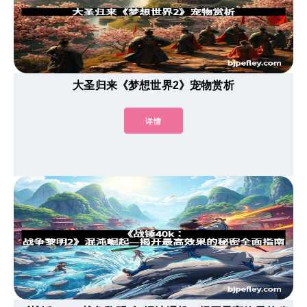
大圣归来《梦想世界2》宠物赏析
详情