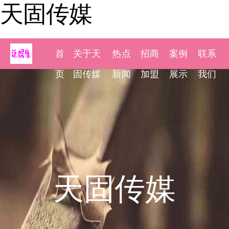
天固传媒
首
关于天
热点
招商
案例
联系
页
固传媒
新闻
加盟
展示
我们
天固传媒