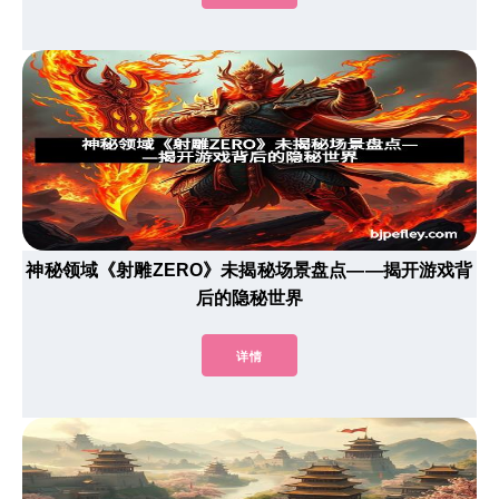
神秘领域《射雕ZERO》未揭秘场景盘点——揭开游戏背
后的隐秘世界
详情