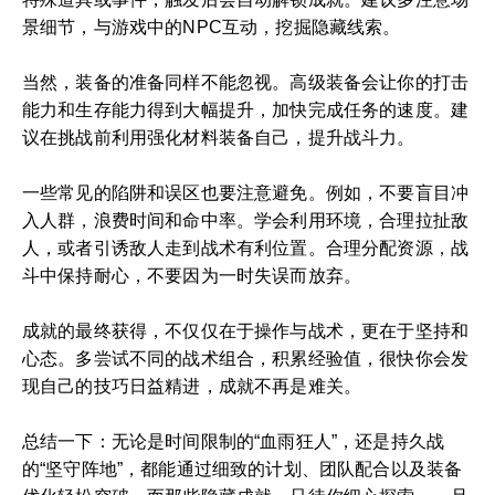
景细节，与游戏中的NPC互动，挖掘隐藏线索。
当然，装备的准备同样不能忽视。高级装备会让你的打击
能力和生存能力得到大幅提升，加快完成任务的速度。建
议在挑战前利用强化材料装备自己，提升战斗力。
一些常见的陷阱和误区也要注意避免。例如，不要盲目冲
入人群，浪费时间和命中率。学会利用环境，合理拉扯敌
人，或者引诱敌人走到战术有利位置。合理分配资源，战
斗中保持耐心，不要因为一时失误而放弃。
成就的最终获得，不仅仅在于操作与战术，更在于坚持和
心态。多尝试不同的战术组合，积累经验值，很快你会发
现自己的技巧日益精进，成就不再是难关。
总结一下：无论是时间限制的“血雨狂人”，还是持久战
的“坚守阵地”，都能通过细致的计划、团队配合以及装备