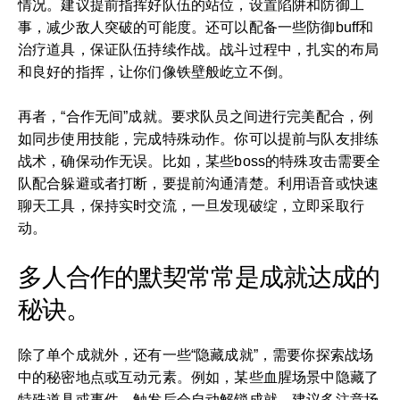
情况。建议提前指挥好队伍的站位，设置陷阱和防御工
事，减少敌人突破的可能度。还可以配备一些防御buff和
治疗道具，保证队伍持续作战。战斗过程中，扎实的布局
和良好的指挥，让你们像铁壁般屹立不倒。
再者，“合作无间”成就。要求队员之间进行完美配合，例
如同步使用技能，完成特殊动作。你可以提前与队友排练
战术，确保动作无误。比如，某些boss的特殊攻击需要全
队配合躲避或者打断，要提前沟通清楚。利用语音或快速
聊天工具，保持实时交流，一旦发现破绽，立即采取行
动。
多人合作的默契常常是成就达成的
秘诀。
除了单个成就外，还有一些“隐藏成就”，需要你探索战场
中的秘密地点或互动元素。例如，某些血腥场景中隐藏了
特殊道具或事件，触发后会自动解锁成就。建议多注意场