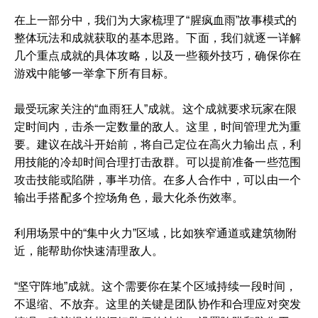
在上一部分中，我们为大家梳理了“腥疯血雨”故事模式的
整体玩法和成就获取的基本思路。下面，我们就逐一详解
几个重点成就的具体攻略，以及一些额外技巧，确保你在
游戏中能够一举拿下所有目标。
最受玩家关注的“血雨狂人”成就。这个成就要求玩家在限
定时间内，击杀一定数量的敌人。这里，时间管理尤为重
要。建议在战斗开始前，将自己定位在高火力输出点，利
用技能的冷却时间合理打击敌群。可以提前准备一些范围
攻击技能或陷阱，事半功倍。在多人合作中，可以由一个
输出手搭配多个控场角色，最大化杀伤效率。
利用场景中的“集中火力”区域，比如狭窄通道或建筑物附
近，能帮助你快速清理敌人。
“坚守阵地”成就。这个需要你在某个区域持续一段时间，
不退缩、不放弃。这里的关键是团队协作和合理应对突发