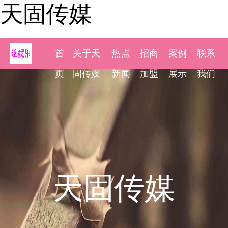
天固传媒
首
关于天
热点
招商
案例
联系
页
固传媒
新闻
加盟
展示
我们
天固传媒