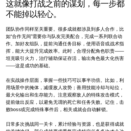
这就像打战之前的谋划，每一步都
不能掉以轻心。
团队协作同样至关重要。很多成就都涉及到多人合作，比
如“合作无间”需要你与队友完美配合，完成一系列联合动
作。加好友组队，提前沟通任务目标，使用语音或战术指
挥，能大大提升完成效率。此时，合理分配角色职责——
坦克吸引火力，治疗辅助保证存活，输出角色最大化伤害
——这是成功的基础。
在实战操作层面，掌握一些技巧可以事半功倍。比如，利
用场景中的掩体，减缓敌人攻势；善用技能冷却与站位，
最大化输出和生存能力。注意观察敌人的特殊攻击模式，
提前做出反应，以避免无谓的死亡和任务失败。记住，击
败boss或完成特殊事件后，相关成就会自动解锁。
日常多次挑战同一关卡，累计经验与资源，也是获得成就