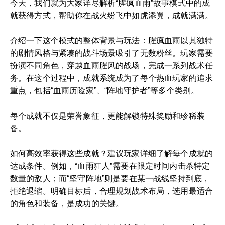
今天，我们就为大家详尽解析“腥疯血雨”故事模式中的成
就获得方式，帮助你在战火纷飞中如虎添翼，成就满满。
介绍一下这个模式的整体背景与玩法：腥疯血雨以其独特
的剧情风格与紧凑的战斗场景吸引了无数粉丝。玩家需要
扮演不同角色，穿越血雨腥风的战场，完成一系列战术任
务。在这个过程中，成就系统成为了每个热血玩家的追求
重点，包括“血雨历险家”、“阵地守护者”等多个类别。
每个成就不仅是荣誉象征，更能解锁特殊奖励和珍稀装
备。
如何高效率获得这些成就？建议玩家详细了解每个成就的
达成条件。例如，“血雨狂人”需要在限定时间内击杀特定
数量的敌人；而“坚守阵地”则是要在某一战线坚持到底，
拒绝退缩。明确目标后，合理规划战术布局，选用最适合
的角色和装备，是成功的关键。