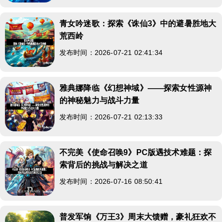
青女吟迷歌：探索《诛仙3》中的避暑胜地大
荒西岭
发布时间：2026-07-21 02:41:34
雅典娜降临《幻想神域》——探索女性源神
的神秘魅力与战斗力量
发布时间：2026-07-21 02:13:33
不完美《使命召唤9》PC版遇技术难题：探
索背后的挑战与解决之道
发布时间：2026-07-16 08:50:41
普发军饷《万王3》周末大馈赠，豪礼狂欢不