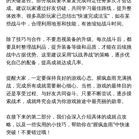
的关键途径。部分成就要求重复完成特定任务多次才会达
成。建议玩家通过好友切磋，共同学习最佳路线，提升整
体效率。很多高阶玩家已总结出“快速完成法宝”，如在某
些战斗中，合理利用地形和技能，有效缩短战斗时间。
除了技巧与合作，不要忽视装备的升级。每次战斗后，都
要及时整理战利品，提升装备等级和品质，才能在后续挑
战中占据优势。这里建议采用“以战养战”的策略，逐步优
化自己的配备，提高成就达成几率。
提醒大家，一定要保持良好的游戏心态。腥疯血雨充满挑
战，完成所有成就需要耐心细心。当然，游戏的最终目的
还是享受过程、与好友共同奋斗。只要不断尝试，逐步摸
索战术，成就终究会成为你游戏旅途中最亮丽的勋章。
在接下来的第二部分，我们会深入介绍具体的成就点攻
略，以及一些实用的小技巧，帮助你在“腥疯血雨”中快速
突破！不要错过哦！