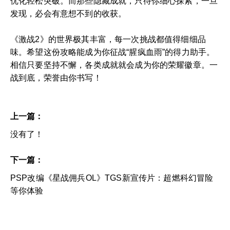
优化轻松突破。而那些隐藏成就，只待你细心探索，一旦
发现，必会有意想不到的收获。
《激战2》的世界极其丰富，每一次挑战都值得细细品
味。希望这份攻略能成为你征战“腥疯血雨”的得力助手。
相信只要坚持不懈，各类成就就会成为你的荣耀徽章。一
战到底，荣誉由你书写！
上一篇：
没有了！
下一篇：
PSP改编《星战佣兵OL》TGS新宣传片：超燃科幻冒险
等你体验