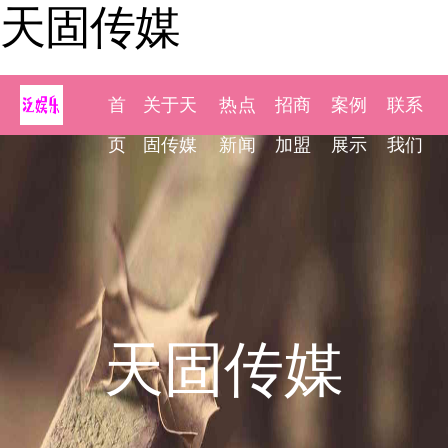
天固传媒
首
关于天
热点
招商
案例
联系
页
固传媒
新闻
加盟
展示
我们
天固传媒