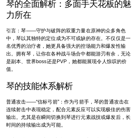
琴的全面解析：多面手天花板的魅
力所在
引言：琴——守护与破阵的双重力量在原神的众多角色
中，琴以其独特的定位成为不可或缺的存在。不仅仅是一
名优秀的治疗者，她更具备强大的控场能力和爆发性输
出。拥有琴，让你在各种战斗场合中都能游刃有余，无论
是副本、世界boss还是PVP，她都能展现令人惊叹的价
值。
琴的技能体系解析
普通攻击——“信标弓箭”：作为弓箭手，琴的普通攻击在
连续射击中表现稳定，配合元素反应可以实现极佳的伤害
输出。尤其是在瞬间切换到琴进行元素战技或爆发后，长
时间的持续输出成为可能。