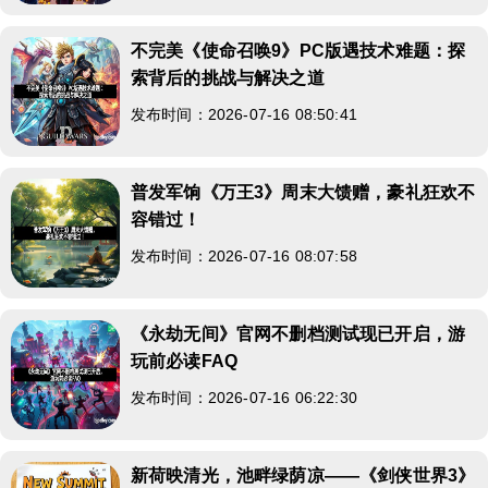
不完美《使命召唤9》PC版遇技术难题：探
索背后的挑战与解决之道
发布时间：2026-07-16 08:50:41
普发军饷《万王3》周末大馈赠，豪礼狂欢不
容错过！
发布时间：2026-07-16 08:07:58
《永劫无间》官网不删档测试现已开启，游
玩前必读FAQ
发布时间：2026-07-16 06:22:30
新荷映清光，池畔绿荫凉——《剑侠世界3》