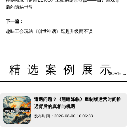
神秘领域《射雕ZERO》未揭秘场景盘点——揭开游戏背
后的隐秘世界
下一篇：
趣味工会玩法《创世神话》逗趣升级两不误
精选案例展示
MORE →
遭遇问题？《黑暗降临》重制版运营时间推
迟背后的真相与机遇
发布时间：2026-08-06 10:06:33