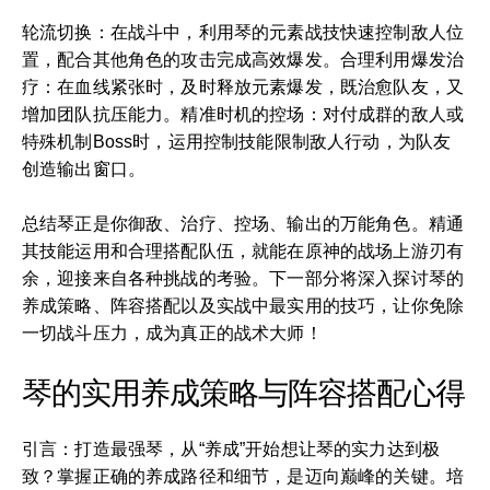
轮流切换：在战斗中，利用琴的元素战技快速控制敌人位
置，配合其他角色的攻击完成高效爆发。合理利用爆发治
疗：在血线紧张时，及时释放元素爆发，既治愈队友，又
增加团队抗压能力。精准时机的控场：对付成群的敌人或
特殊机制Boss时，运用控制技能限制敌人行动，为队友
创造输出窗口。
总结琴正是你御敌、治疗、控场、输出的万能角色。精通
其技能运用和合理搭配队伍，就能在原神的战场上游刃有
余，迎接来自各种挑战的考验。下一部分将深入探讨琴的
养成策略、阵容搭配以及实战中最实用的技巧，让你免除
一切战斗压力，成为真正的战术大师！
琴的实用养成策略与阵容搭配心得
引言：打造最强琴，从“养成”开始想让琴的实力达到极
致？掌握正确的养成路径和细节，是迈向巅峰的关键。培