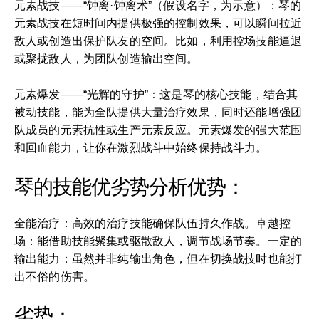
元素战技——“钟离·钟离术”（假设名字，为示意）：琴的
元素战技在短时间内提供极强的控制效果，可以瞬间拉近
敌人或创造出保护队友的空间。比如，利用控场技能逼退
或聚拢敌人，为团队创造输出空间。
元素爆发——“光辉的守护”：这是琴的核心技能，结合其
被动技能，能为全队提供大量治疗效果，同时还能增强团
队成员的元素抗性或生产元素反应。元素爆发的强大范围
和回血能力，让你在激烈战斗中始终保持战斗力。
琴的技能优劣势分析优势：
全能治疗：高效的治疗技能确保队伍持久作战。卓越控
场：能借助技能聚集或驱散敌人，调节战场节奏。一定的
输出能力：虽然并非纯输出角色，但在切换战技时也能打
出不俗的伤害。
劣势：