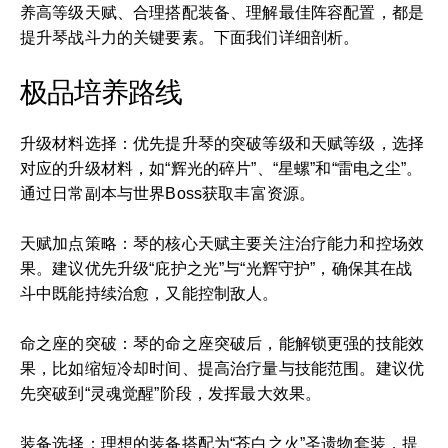
养高等级天赋、合理搭配装备、理解最佳阵容配置，都是
提升琴战斗力的关键要素。下面我们详细剖析。
极品培养路线
升级材料选择：优先提升琴的突破等级和天赋等级，选择
对应的升级材料，如“辉光的碎片”、“星螺”和“雷电之尘”。
通过日常副本与世界Boss获取丰富资源。
天赋加点策略：琴的核心天赋主要关注治疗能力和控场效
果。建议优先升级“庇护之光”与“光辉守护”，确保其在战
斗中既能持续治愈，又能控制敌人。
命之座的突破：琴的命之座突破后，能解锁更强的技能效
果，比如缩短冷却时间、提高治疗量与技能范围。建议优
先突破到“灵魂觉醒”阶段，发挥最大效果。
装备选择：理想的装备搭配为“苍白之火”圣遗物套装，提