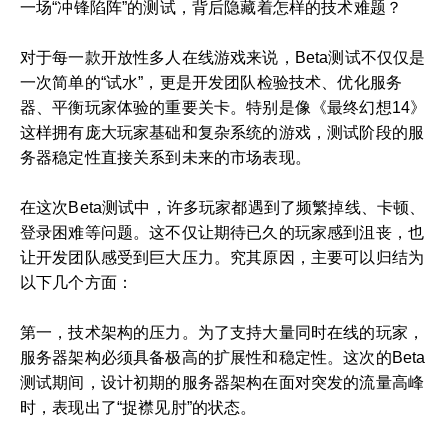
一场“冲锋陷阵”的测试，背后隐藏着怎样的技术难题？
对于每一款开放性多人在线游戏来说，Beta测试不仅仅是
一次简单的“试水”，更是开发团队检验技术、优化服务
器、平衡玩家体验的重要关卡。特别是像《最终幻想14》
这样拥有庞大玩家基础和复杂系统的游戏，测试阶段的服
务器稳定性直接关系到未来的市场表现。
在这次Beta测试中，许多玩家都遇到了频繁掉线、卡顿、
登录困难等问题。这不仅让期待已久的玩家感到沮丧，也
让开发团队感受到巨大压力。究其原因，主要可以归结为
以下几个方面：
第一，技术架构的压力。为了支持大量同时在线的玩家，
服务器架构必须具备极高的扩展性和稳定性。这次的Beta
测试期间，设计初期的服务器架构在面对突发的流量高峰
时，表现出了“捉襟见肘”的状态。