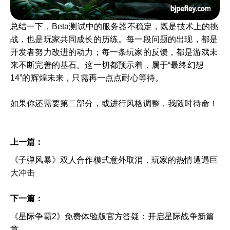
总结一下，Beta测试中的服务器不稳定，既是技术上的挑
战，也是玩家共同成长的历练。每一段问题的出现，都是
开发者努力改进的动力；每一条玩家的反馈，都是游戏未
来不断完善的基石。这一切都预示着，属于“最终幻想
14”的辉煌未来，只需再一点点耐心等待。
如果你还需要第二部分，或进行风格调整，我随时待命！
上一篇：
《子弹风暴》双人合作模式意外取消，玩家的热情遭遇巨
大冲击
下一篇：
《星际争霸2》免费体验版官方答疑：开启星际战争新篇
章