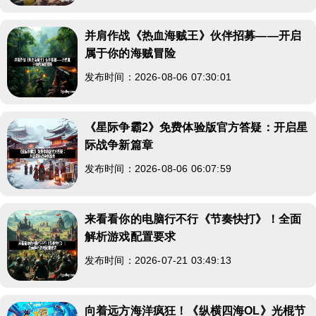
并肩作战《热血海贼王》伙伴招募——开启
属于你的海贼冒险
发布时间：2026-08-06 07:30:01
《星际争霸2》免费体验版官方答疑：开启星
际战争新篇章
发布时间：2026-08-06 06:07:59
来看看你的电脑行不行《节奏快打》！全面
解析游戏配置要求
发布时间：2026-07-21 03:49:13
向着远方海洋疯狂！《纵横四海OL》光棍节