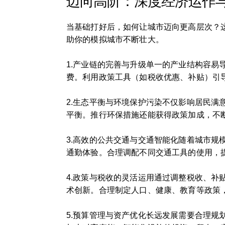
迈向高阶：深度经济运作
当基础打好后，如何让城市迈向更高层次？
助你的模拟城市不断壮大。
1.产业链的完善与升级单一的产业结构容
费。利用政策工具（如税收优惠、补贴）引
2.生态平衡与环境保护污染不仅影响居民
平衡。推行环保措施还能获得政策加成，不
3.高效的公共交通与交通智能化随着城市
通勤体验。合理调配不同交通工具的使用，
4.政策与税收的灵活运用通过调整税收、
术创新。合理制定人口、健康、教育等政策
5.预算管理与资产优化长远发展需要合理