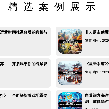
精选案例展示
版运营时间推迟背后的真相与
非人霸主荣耀
发布时间：2026-0
招募——开启属于你的海贼冒
《星际争霸2
发布时间：2026-0
快打》！全面解析游戏配置要
向着远方海洋
测，邀你畅游