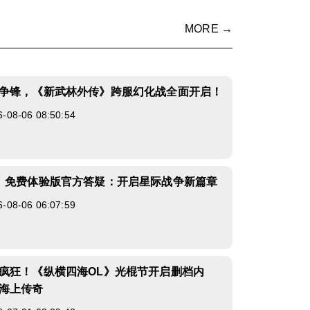
MORE →
争锋，《新武林外传》跨服幻化战全面开启！
8-06 08:50:54
》免费体验版官方答疑：开启星际战争新篇章
8-06 06:07:59
疯狂！《纵横四海OL》光棍节开启删档内
海上传奇