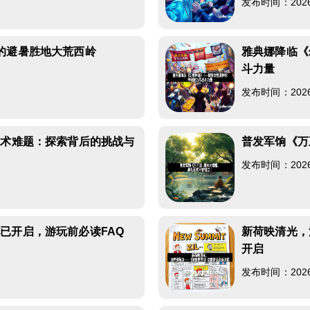
发布时间：2026-0
的避暑胜地大荒西岭
雅典娜降临《
斗力量
发布时间：2026-0
技术难题：探索背后的挑战与
普发军饷《万
发布时间：2026-0
已开启，游玩前必读FAQ
新荷映清光，
开启
发布时间：2026-0