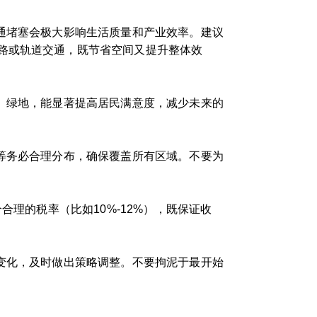
通堵塞会极大影响生活质量和产业效率。建议
路或轨道交通，既节省空间又提升整体效
、绿地，能显著提高居民满意度，减少未来的
等务必合理分布，确保覆盖所有区域。不要为
理的税率（比如10%-12%），既保证收
变化，及时做出策略调整。不要拘泥于最开始