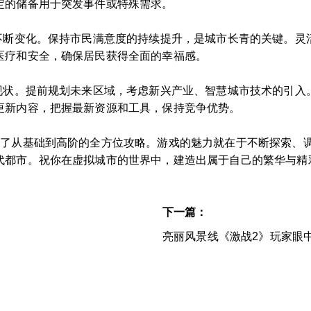
定的储备用于突发事件或特殊需求。
求不断变化。保持市民满意度的持续提升，是城市长青的关键。灵
医疗和安全，确保居民获得全面的幸福感。
于现状。提前规划未来区域，考虑新兴产业、智慧城市技术的引入
更新内容，把握最新资源和工具，保持竞争优势。
供了从基础到高阶的全方位攻略。游戏的魅力就在于不断探索、
代都市。祝你在虚拟城市的世界中，建造出属于自己的繁华与精
下一篇：
标
亮丽风景线《激战2》玩家眼