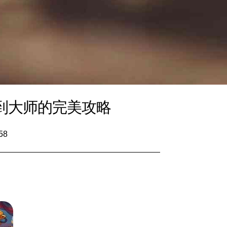
到大师的完美攻略
58