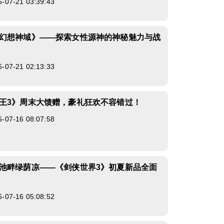
7-21 03:39:43
幻想神域》——探索女性源神的神秘魅力与战
7-21 02:13:33
王3》周末大馈赠，豪礼狂欢不容错过！
7-16 08:07:58
池畔绿荫凉——《剑侠世界3》初夏新品全面
7-16 05:08:52