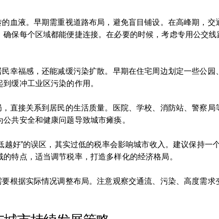
运转的血液。早期需重视道路布局，避免盲目铺设。在高峰期，交
，确保每个区域都能便捷连接。在必要的时候，考虑专用公交线
高居民幸福感，还能减缓污染扩散。早期在住宅周边划定一些公园
起到缓冲工业区污染的作用。
布局，直接关系到居民的生活质量。医院、学校、消防站、警察局
为公共安全和健康问题导致城市瘫痪。
低越好”的误区，其实过低的税率会影响城市收入。建议保持一个合
域的特点，适当调节税率，打造多样化的经济格局。
常需要根据实际情况调整布局。注意观察交通流、污染、高度需求