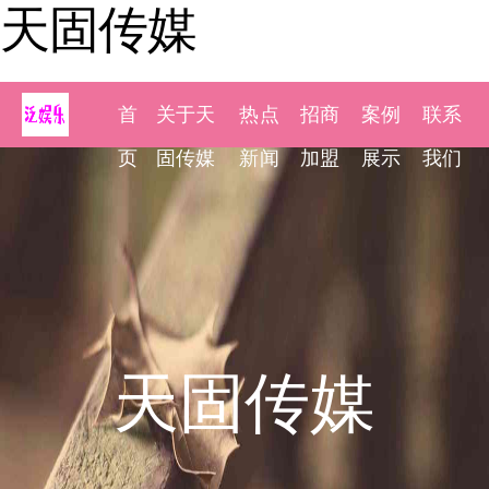
天固传媒
首
关于天
热点
招商
案例
联系
页
固传媒
新闻
加盟
展示
我们
天固传媒