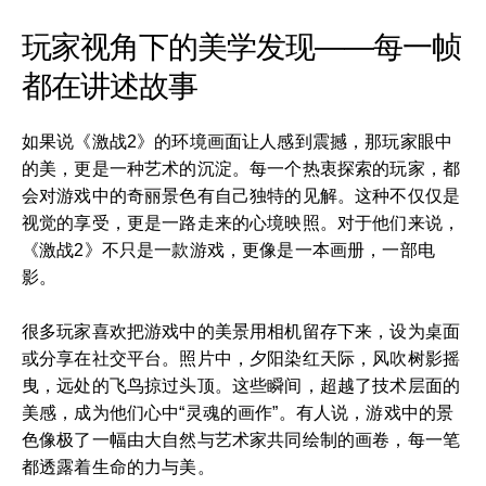
玩家视角下的美学发现——每一帧
都在讲述故事
如果说《激战2》的环境画面让人感到震撼，那玩家眼中
的美，更是一种艺术的沉淀。每一个热衷探索的玩家，都
会对游戏中的奇丽景色有自己独特的见解。这种不仅仅是
视觉的享受，更是一路走来的心境映照。对于他们来说，
《激战2》不只是一款游戏，更像是一本画册，一部电
影。
很多玩家喜欢把游戏中的美景用相机留存下来，设为桌面
或分享在社交平台。照片中，夕阳染红天际，风吹树影摇
曳，远处的飞鸟掠过头顶。这些瞬间，超越了技术层面的
美感，成为他们心中“灵魂的画作”。有人说，游戏中的景
色像极了一幅由大自然与艺术家共同绘制的画卷，每一笔
都透露着生命的力与美。