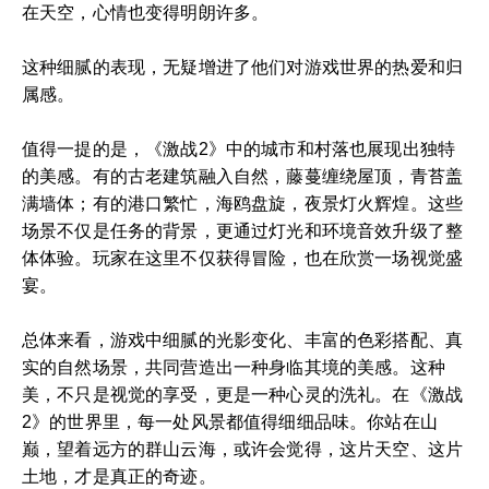
在天空，心情也变得明朗许多。
这种细腻的表现，无疑增进了他们对游戏世界的热爱和归
属感。
值得一提的是，《激战2》中的城市和村落也展现出独特
的美感。有的古老建筑融入自然，藤蔓缠绕屋顶，青苔盖
满墙体；有的港口繁忙，海鸥盘旋，夜景灯火辉煌。这些
场景不仅是任务的背景，更通过灯光和环境音效升级了整
体体验。玩家在这里不仅获得冒险，也在欣赏一场视觉盛
宴。
总体来看，游戏中细腻的光影变化、丰富的色彩搭配、真
实的自然场景，共同营造出一种身临其境的美感。这种
美，不只是视觉的享受，更是一种心灵的洗礼。在《激战
2》的世界里，每一处风景都值得细细品味。你站在山
巅，望着远方的群山云海，或许会觉得，这片天空、这片
土地，才是真正的奇迹。