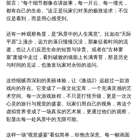
留言：“每个细节都像在讲故事，每一片云、每一缕光，
都有自己的生命。”这正是玩家们对美的极致追求：不仅
仅是看到，而是用心感受到。
还有一种观察角度，是“风景中的人生寓意”。比如在“天际
平原”上漫步，远方的落日慢慢沉没，那象征着时间的流
逝，也让人们反思生命的短暂与珍贵。或者在“古林要
塞”废墟中走过，看到破败的墙面上长满青苔，那是历史
与时间的见证，也激发玩家对永恒的追问。
这些细腻而深刻的美丽体验，让《激战2》远超过一款游
戏向的存在。它变成了一座文化宝库，一个充满灵感的艺
术空间。每一次游戏旅程，不只是打怪升级，更是一次次
心灵的旅行与视觉的盛宴。玩家们用自己的视角，将这个
虚拟世界变成了一场真实的艺术展，更通过他们的观察，
彰显出每一处风景中的无限可能。
这样一场“视觉盛宴”看似简单，却饱含深意。每一帧画面