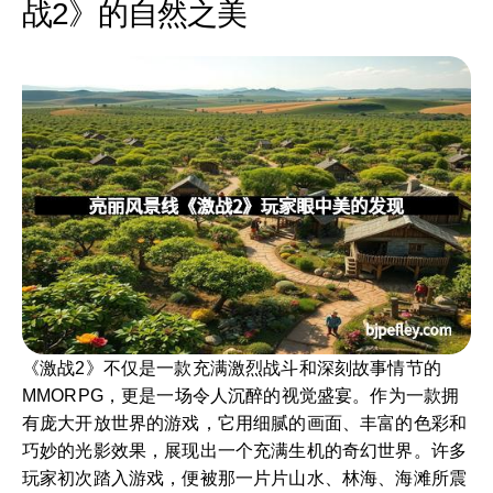
战2》的自然之美
《激战2》不仅是一款充满激烈战斗和深刻故事情节的
MMORPG，更是一场令人沉醉的视觉盛宴。作为一款拥
有庞大开放世界的游戏，它用细腻的画面、丰富的色彩和
巧妙的光影效果，展现出一个充满生机的奇幻世界。许多
玩家初次踏入游戏，便被那一片片山水、林海、海滩所震