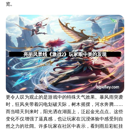
览。
更令人叹为观止的是游戏中的特殊天气效果。暴风雨突袭
时，狂风夹带着闪电划破天际，树木摇摆，河水奔腾……
而当晴天到来时，阳光洒在湖面上，泛起金光点点。这些
变化不仅增强了逼真感，也让玩家在沉浸体验中感受到自
然之力的壮阔。许多玩家在社区中表示，看到雨后彩虹挂